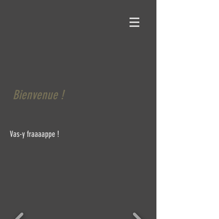
Bienvenue !
Vas-y fraaaappe !