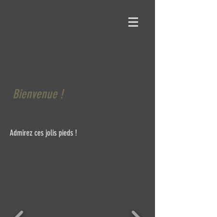
Bienvenue !
Admirez ces jolis pieds !